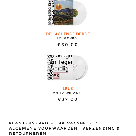
DE LACHENDE DERDE
12" WIT VINYL
€30,00
LEUK
2 X 12" WIT VINYL
€37,00
KLANTENSERVICE
|
PRIVACYBELEID
|
ALGEMENE VOORWAARDEN
|
VERZENDING &
RETOURNEREN
|