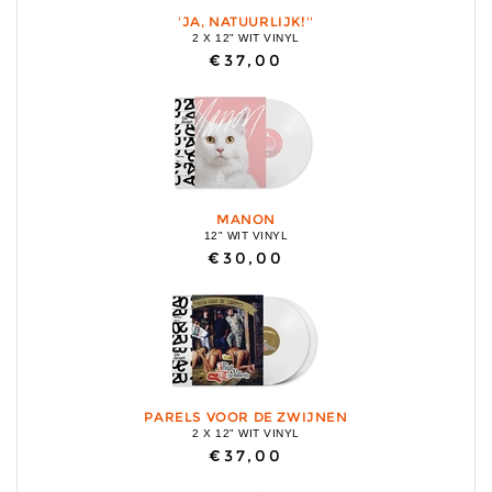
'JA, NATUURLIJK!''
2 X 12" WIT VINYL
€37,00
MANON
12" WIT VINYL
€30,00
PARELS VOOR DE ZWIJNEN
2 X 12" WIT VINYL
€37,00