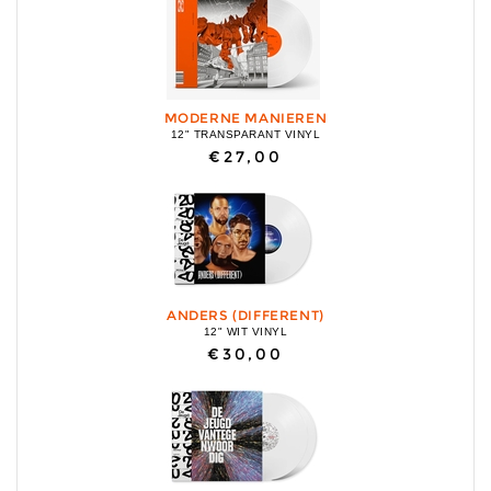
MODERNE MANIEREN
12" TRANSPARANT VINYL
€27,00
ANDERS (DIFFERENT)
12" WIT VINYL
€30,00