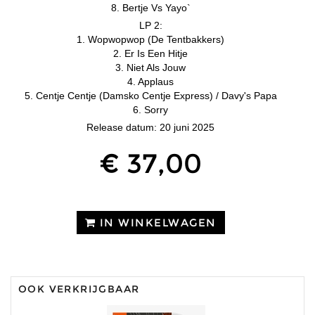
8. Bertje Vs Yayo`
LP 2:
1. Wopwopwop (De Tentbakkers)
2. Er Is Een Hitje
3. Niet Als Jouw
4. Applaus
5. Centje Centje (Damsko Centje Express) / Davy's Papa
6. Sorry
Release datum: 20 juni 2025
€ 37,00
IN WINKELWAGEN
OOK VERKRIJGBAAR