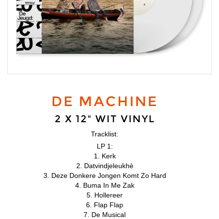
DE MACHINE
2 X 12" WIT VINYL
Tracklist:
LP 1:
1. Kerk
2. Datvindjeleukhè
3. Deze Donkere Jongen Komt Zo Hard
4. Buma In Me Zak
5. Hollereer
6. Flap Flap
7. De Musical