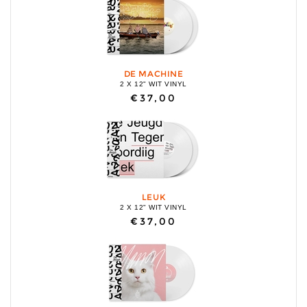
DE MACHINE
2 X 12" WIT VINYL
€37,00
LEUK
2 X 12" WIT VINYL
€37,00