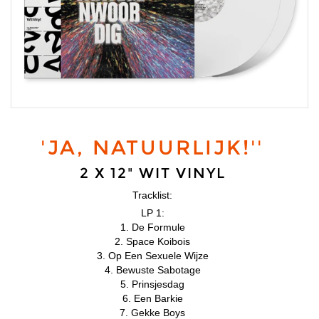
'JA, NATUURLIJK!''
2 X 12" WIT VINYL
Tracklist:
LP 1:
1. De Formule
2. Space Koibois
3. Op Een Sexuele Wijze
4. Bewuste Sabotage
5. Prinsjesdag
6. Een Barkie
7. Gekke Boys