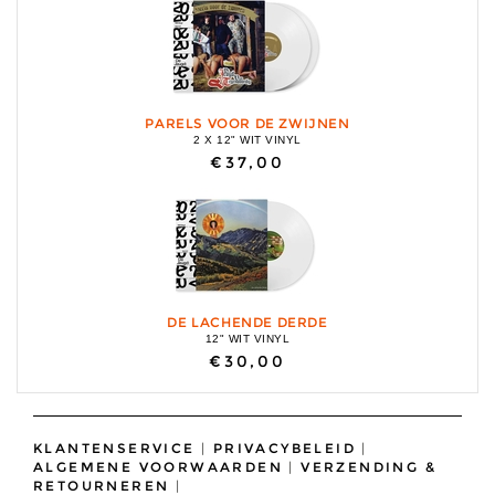
PARELS VOOR DE ZWIJNEN
2 X 12" WIT VINYL
€37,00
DE LACHENDE DERDE
12" WIT VINYL
€30,00
KLANTENSERVICE
|
PRIVACYBELEID
|
ALGEMENE VOORWAARDEN
|
VERZENDING &
RETOURNEREN
|