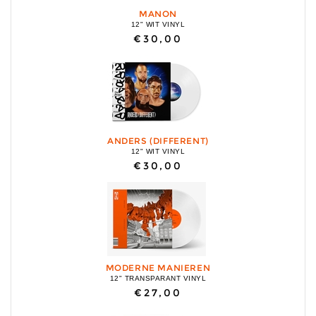
MANON
12" WIT VINYL
€30,00
ANDERS (DIFFERENT)
12" WIT VINYL
€30,00
MODERNE MANIEREN
12" TRANSPARANT VINYL
€27,00