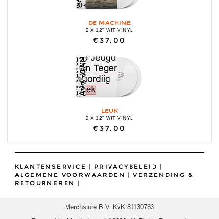
DE MACHINE
2 X 12" WIT VINYL
€37,00
LEUK
2 X 12" WIT VINYL
€37,00
KLANTENSERVICE
|
PRIVACYBELEID
|
ALGEMENE VOORWAARDEN
|
VERZENDING &
RETOURNEREN
|
Merchstore B.V. KvK 81130783