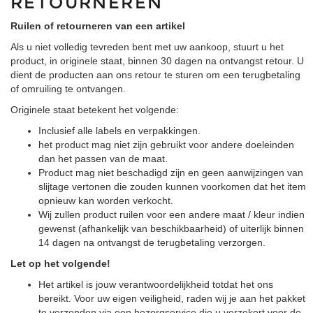
RETOURNEREN
Ruilen of retourneren van een artikel
Als u niet volledig tevreden bent met uw aankoop, stuurt u het
product, in originele staat, binnen 30 dagen na ontvangst retour. U
dient de producten aan ons retour te sturen om een terugbetaling
of omruiling te ontvangen.
Originele staat betekent het volgende:
Inclusief alle labels en verpakkingen.
het product mag niet zijn gebruikt voor andere doeleinden
dan het passen van de maat.
Product mag niet beschadigd zijn en geen aanwijzingen van
slijtage vertonen die zouden kunnen voorkomen dat het item
opnieuw kan worden verkocht.
Wij zullen product ruilen voor een andere maat / kleur indien
gewenst (afhankelijk van beschikbaarheid) of uiterlijk binnen
14 dagen na ontvangst de terugbetaling verzorgen.
Let op het volgende!
Het artikel is jouw verantwoordelijkheid totdat het ons
bereikt. Voor uw eigen veiligheid, raden wij je aan het pakket
te verzenden via een bezorgservice die u verzekert voor de