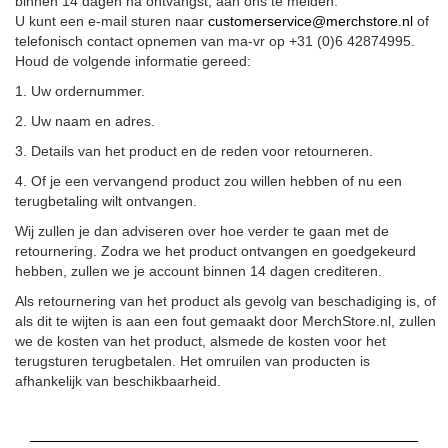
binnen 14 dagen na ontvangst, aan ons te melden.
U kunt een e-mail sturen naar
customerservice@merchstore.nl
of
telefonisch contact opnemen van ma-vr op +31 (0)6 42874995.
Houd de volgende informatie gereed:
1. Uw ordernummer.
2. Uw naam en adres.
3. Details van het product en de reden voor retourneren.
4. Of je een vervangend product zou willen hebben of nu een
terugbetaling wilt ontvangen.
Wij zullen je dan adviseren over hoe verder te gaan met de
retournering. Zodra we het product ontvangen en goedgekeurd
hebben, zullen we je account binnen 14 dagen crediteren.
Als retournering van het product als gevolg van beschadiging is, of
als dit te wijten is aan een fout gemaakt door MerchStore.nl, zullen
we de kosten van het product, alsmede de kosten voor het
terugsturen terugbetalen. Het omruilen van producten is
afhankelijk van beschikbaarheid.