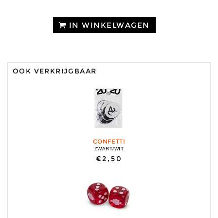
IN WINKELWAGEN
OOK VERKRIJGBAAR
CONFETTI
ZWART/WIT
€2,50