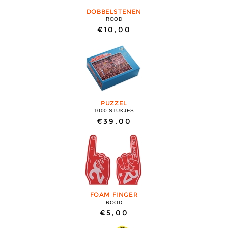
DOBBELSTENEN
ROOD
€10,00
PUZZEL
1000 STUKJES
€39,00
FOAM FINGER
ROOD
€5,00