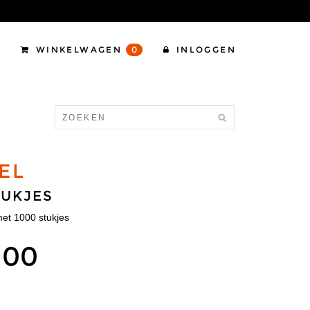
WINKELWAGEN
0
INLOGGEN
EL
TUKJES
et 1000 stukjes
,00