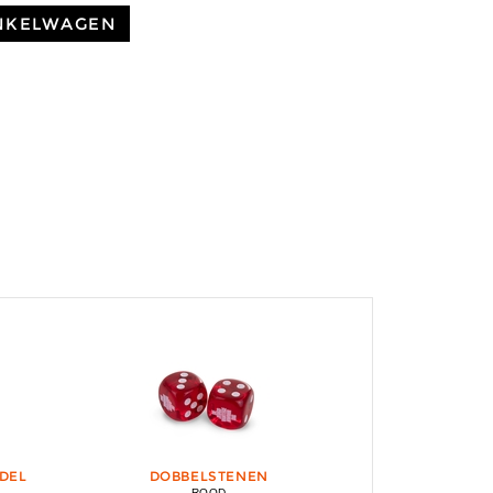
NKELWAGEN
DEL
DOBBELSTENEN
ROOD