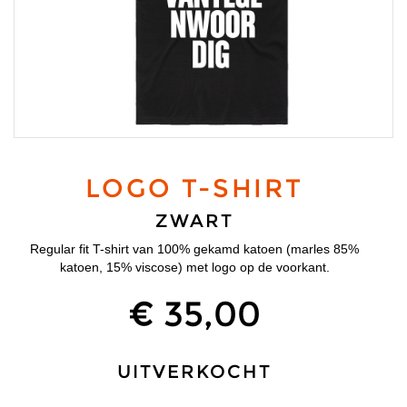
LOGO T-SHIRT
ZWART
Regular fit T-shirt van 100% gekamd katoen (marles 85%
katoen, 15% viscose) met logo op de voorkant.
€ 35,00
UITVERKOCHT