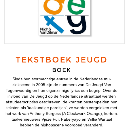
TEKSTBOEK JEUGD
BOEK
Sinds hun stormachtige entree in de Nederlandse mu­
ziekscene in 2005 zijn de nummers van De Jeugd Van
Tegenwoordig en hun eigenzinnige lyrics een begrip. Over de
invloed van De Jeugd op de Nederlandse straattaal werden
afstudeerscripties geschreven, de kranten bestempelden hun
teksten als ‘taalkundige pareltjes’, ze werden vergeleken met
het werk van Anthony Burgess (A Clockwork Orange), kortom:
taalvernieuwers Vjèze Fur, Faberyayo en Willie Wartaal
hebben de hiphopscene voorgoed veranderd.