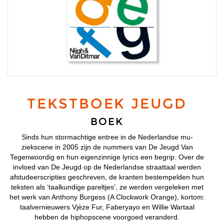
TEKSTBOEK JEUGD
BOEK
Sinds hun stormachtige entree in de Nederlandse mu­
ziekscene in 2005 zijn de nummers van De Jeugd Van
Tegenwoordig en hun eigenzinnige lyrics een begrip. Over de
invloed van De Jeugd op de Nederlandse straattaal werden
afstudeerscripties geschreven, de kranten bestempelden hun
teksten als ‘taalkundige pareltjes’, ze werden vergeleken met
het werk van Anthony Burgess (A Clockwork Orange), kortom:
taalvernieuwers Vjèze Fur, Faberyayo en Willie Wartaal
hebben de hiphopscene voorgoed veranderd.